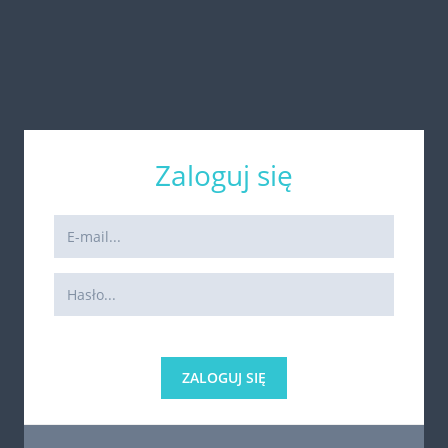
Zaloguj się
ZALOGUJ SIĘ